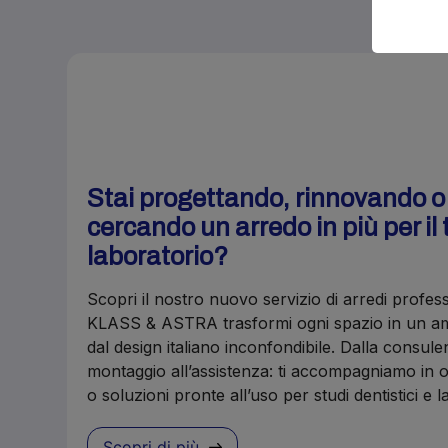
Stai progettando, rinnovando 
cercando un arredo in più per il 
laboratorio?
Scopri il nostro nuovo servizio di arredi profes
KLASS & ASTRA trasformi ogni spazio in un amb
dal design italiano inconfondibile. Dalla consule
montaggio all’assistenza: ti accompagniamo in o
o soluzioni pronte all’uso per studi dentistici e 
Scopri di più