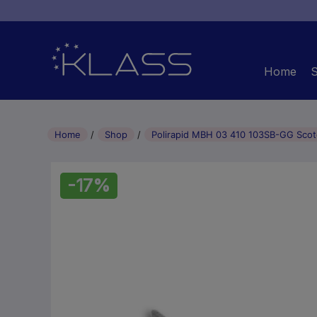
Home
Home
Shop
Polirapid MBH 03 410 103SB-GG Scot
-17%