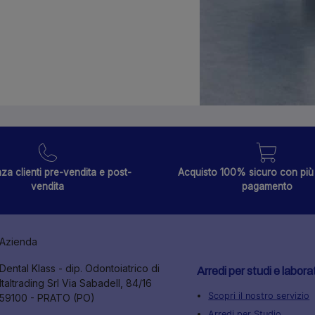
za clienti pre-vendita e post-
Acquisto 100% sicuro con più 
vendita
pagamento
Azienda
Dental Klass - dip. Odontoiatrico di
Arredi per studi e labora
Italtrading Srl Via Sabadell, 84/16
Scopri il nostro servizio
59100 - PRATO (PO)
Arredi per Studio