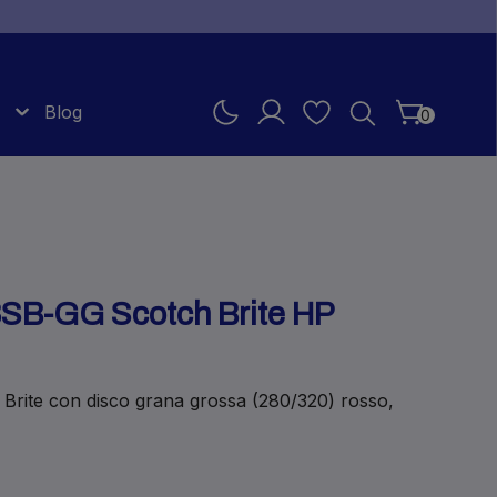
Blog
0
3SB-GG Scotch Brite HP
Brite con disco grana grossa (280/320) rosso,