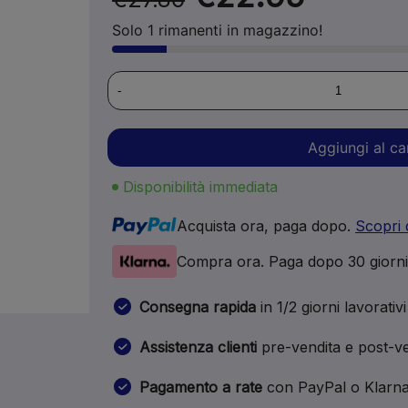
Solo 1 rimanenti in magazzino!
-
Aggiungi al ca
Disponibilità immediata
Acquista ora, paga dopo.
Scopri 
Compra ora. Paga dopo 30 giorn
Consegna rapida
in 1/2 giorni lavorativi
Assistenza clienti
pre-vendita e post-ve
Pagamento a rate
con PayPal o Klarn