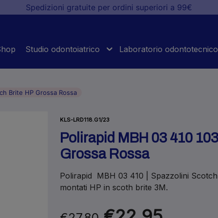
Spedizioni gratuite per ordini superiori a 99€
Shop
Studio odontoiatrico
Laboratorio odontotecnico
ch Brite HP Grossa Rossa
KLS-LRD118.G1/23
Polirapid MBH 03 410 10
Grossa Rossa
Polirapid MBH 03 410 | Spazzolini Scotch 
montati HP in scoth brite 3M.
€22.95
€27.80