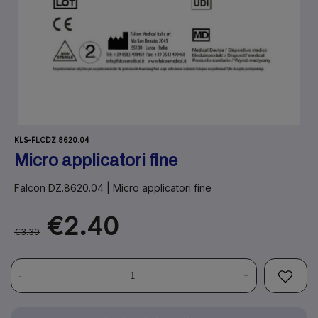
KLS-FLCDZ.8620.04
Micro applicatori fine
Falcon DZ.8620.04 | Micro applicatori fine
€2.40
€3.30
-
+