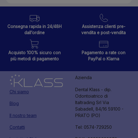
Consegna rapida in 24/48H
Assistenza clienti pre-
dall’ordine
vendita e post-vendita
Acquisto 100% sicuro con
Pagamento a rate con
più metodi di pagamento
PayPal o Klarna
Azienda
Dental Klass - dip.
Chi siamo
Odontoiatrico di
Italtrading Srl Via
Blog
Sabadell, 84/16 59100 -
Il nostro team
PRATO (PO)
Contatti
Tel: 0574-729250