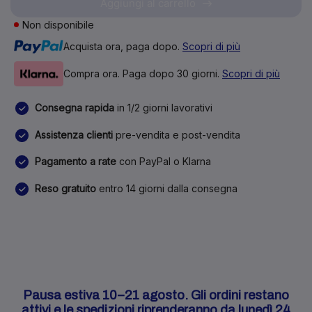
Aggiungi al carrello
Non disponibile
Acquista ora, paga dopo.
Scopri di più
Compra ora. Paga dopo 30 giorni.
Scopri di più
Consegna rapida
in 1/2 giorni lavorativi
Assistenza clienti
pre-vendita e post-vendita
Pagamento a rate
con PayPal o Klarna
Reso gratuito
entro 14 giorni dalla consegna
Pausa estiva 10–21 agosto. Gli ordini restano
attivi e le spedizioni riprenderanno da lunedì 24