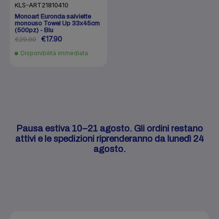
KLS-ART21810410
Monoart Euronda salviette
monouso Towel Up 33x45cm
(500pz) - Blu
€17.90
€29.90
Disponibilità immediata
Pausa estiva 10–21 agosto. Gli ordini restano
attivi e le spedizioni riprenderanno da lunedì 24
agosto.