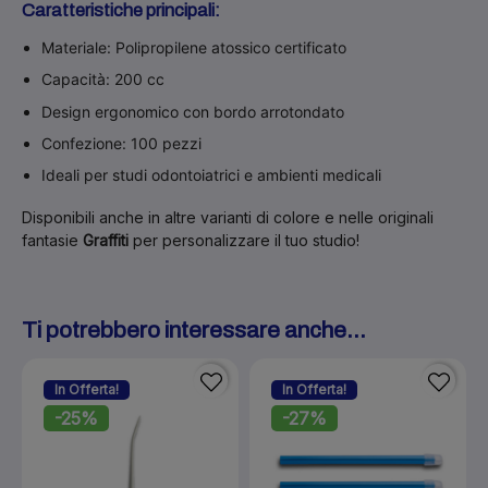
Caratteristiche principali:
Materiale: Polipropilene atossico certificato
Capacità: 200 cc
Design ergonomico con bordo arrotondato
Confezione: 100 pezzi
Ideali per studi odontoiatrici e ambienti medicali
Disponibili anche in altre varianti di colore e nelle originali
fantasie
Graffiti
per personalizzare il tuo studio!
Ti potrebbero interessare anche...
In Offerta!
In Offerta!
-25%
-27%