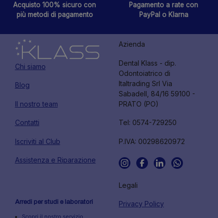
Acquisto 100% sicuro con
Pagamento a rate con
più metodi di pagamento
PayPal o Klarna
Azienda
Dental Klass - dip.
Chi siamo
Odontoiatrico di
Italtrading Srl Via
Blog
Sabadell, 84/16 59100 -
Il nostro team
PRATO (PO)
Contatti
Tel: 0574-729250
Iscriviti al Club
P.IVA: 00298620972
Assistenza e Riparazione
Legali
Arredi per studi e laboratori
Privacy Policy
Scopri il nostro servizio