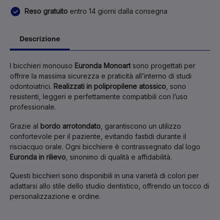
Reso gratuito
entro 14 giorni dalla consegna
Descrizione
I bicchieri monouso
Euronda Monoart
sono progettati per
offrire la massima sicurezza e praticità all’interno di studi
odontoiatrici.
Realizzati in polipropilene atossico
, sono
resistenti, leggeri e perfettamente compatibili con l’uso
professionale.
Grazie al
bordo arrotondato
, garantiscono un utilizzo
confortevole per il paziente, evitando fastidi durante il
risciacquo orale. Ogni bicchiere è contrassegnato dal logo
Euronda in rilievo
, sinonimo di qualità e affidabilità.
Questi bicchieri sono disponibili in una varietà di colori per
adattarsi allo stile dello studio dentistico, offrendo un tocco di
personalizzazione e ordine.