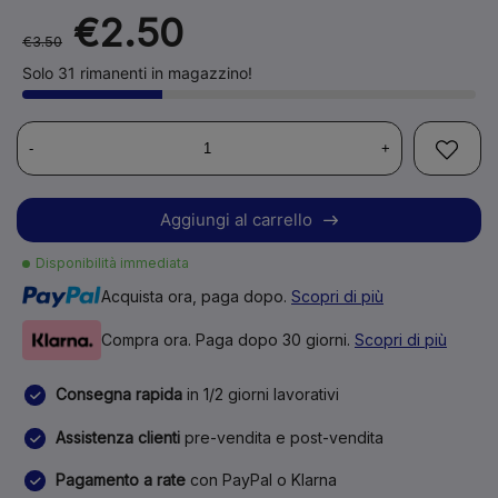
€2.50
€3.50
Solo 31 rimanenti in magazzino!
-
+
Aggiungi al carrello
Disponibilità immediata
Acquista ora, paga dopo.
Scopri di più
Compra ora. Paga dopo 30 giorni.
Scopri di più
Consegna rapida
in 1/2 giorni lavorativi
Assistenza clienti
pre-vendita e post-vendita
Pagamento a rate
con PayPal o Klarna