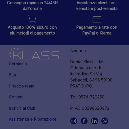
Consegna rapida in 24/48H
Assistenza clienti pre-
dall’ordine
vendita e post-vendita
Acquisto 100% sicuro con
Pagamento a rate con
più metodi di pagamento
PayPal o Klarna
Azienda
Dental Klass - dip.
Chi siamo
Odontoiatrico di
Italtrading Srl Via
Blog
Sabadell, 84/16 59100 -
Il nostro team
PRATO (PO)
Contatti
Tel: 0574-729250
Iscriviti al Club
P.IVA: 00298620972
Assistenza e Riparazione