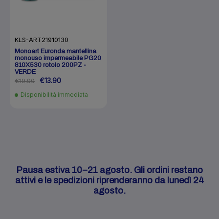
KLS-ART21910130
Monoart Euronda mantellina
monouso impermeabile PG20
810X530 rotolo 200PZ -
VERDE
€13.90
€19.90
Disponibilità immediata
Pausa estiva 10–21 agosto. Gli ordini restano
attivi e le spedizioni riprenderanno da lunedì 24
agosto.