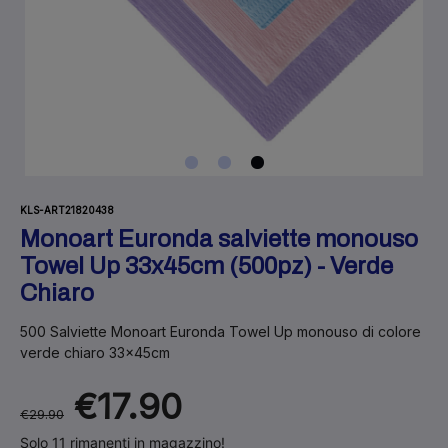
KLS-ART21820438
Monoart Euronda salviette monouso
Towel Up 33x45cm (500pz) - Verde
Chiaro
500 Salviette Monoart Euronda Towel Up monouso di colore
verde chiaro 33x45cm
€17.90
€29.90
Solo 11 rimanenti in magazzino!