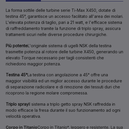
La forma sottile delle turbine serie Ti-Max X450, dotate di
testina 45°, garantisce un accesso facilitato all'area dei molari.
L'elevata potenza di taglio, pari a 21 watt, e l'efficace sistema
di raffreddamento tramite la funzione di triplo spray, assicura
trattamenti sicuri nelle diverse procedure chirurgiche.
Più potente
L'originale sistema di ugelli NSK della testina
trasmette potenza al rotore delle turbine X450, generando un
elevato Torque necessario per tagli consistenti che
richiedono maggior potenza.
Testina 45°
La testina con angolazione a 45° offre una
maggior visibilità ed un miglior accesso durante le procedure
di separazione radicolare e di rimozione dei tessuti duri che
ricoprono la regione molare compromessa.
Triplo spray
Il sistema a triplo getto spray NSK raffredda in
modo efficace la fresa durante il suo funzionamento ad ogni
velocità operativa.
Corpo in Titanio
Corpo in Titanio*, leggero e resistente. La sua