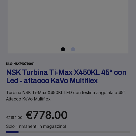
KLS-NSKP1079001
NSK Turbina Ti-Max X450KL 45° con
Led - attacco KaVo Multiflex
Turbina NSK Ti-Max X450KL LED con testina angolata a 45°.
Attacco KaVo Multiflex
€778.00
€1152.00
Solo 1 rimanenti in magazzino!