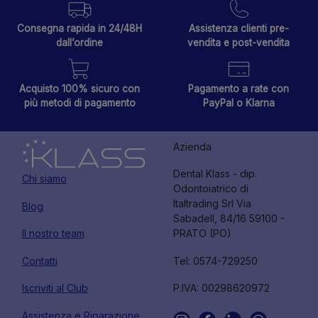
Consegna rapida in 24/48H
Assistenza clienti pre-
dall’ordine
vendita e post-vendita
Acquisto 100% sicuro con
Pagamento a rate con
più metodi di pagamento
PayPal o Klarna
Azienda
Dental Klass - dip.
Chi siamo
Odontoiatrico di
Italtrading Srl Via
Blog
Sabadell, 84/16 59100 -
Il nostro team
PRATO (PO)
Contatti
Tel: 0574-729250
Iscriviti al Club
P.IVA: 00298620972
Assistenza e Riparazione