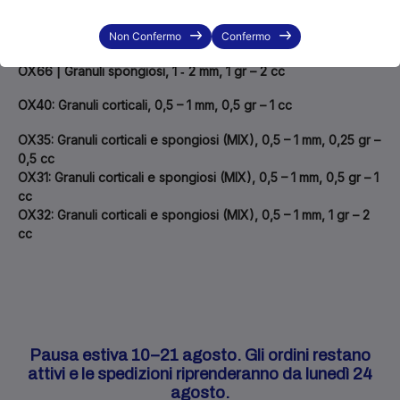
OX30 | Granuli spongiosi, 0,5 – 1 mm, 0,5 gr – 1 cc
OX36 | Granuli spongiosi, 0,5 – 1 mm, 1 gr – 2 cc
Non Confermo
Confermo
OX50 | Granuli spongiosi, 1 – 2 mm, 0,5 gr – 1 cc
OX66 | Granuli spongiosi, 1 ‐ 2 mm, 1 gr – 2 cc
OX40: Granuli corticali, 0,5 – 1 mm, 0,5 gr – 1 cc
OX35: Granuli corticali e spongiosi (MIX), 0,5 – 1 mm, 0,25 gr –
0,5 cc
OX31: Granuli corticali e spongiosi (MIX), 0,5 – 1 mm, 0,5 gr – 1
cc
OX32: Granuli corticali e spongiosi (MIX), 0,5 – 1 mm, 1 gr – 2
cc
Pausa estiva 10–21 agosto. Gli ordini restano
attivi e le spedizioni riprenderanno da lunedì 24
agosto.