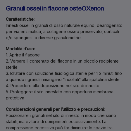
Granuli ossei in flacone osteOXenon
Caratteristiche:
Innesti ossei in granuli di osso naturale equino, deantigenato
per via enzimatica, a collagene osseo preservato, corticali
e/o spongiosi, a diverse granulometrie.
Modalità d’uso:
1. Aprire il flacone
2. Versare il contenuto del flacone in un piccolo recipiente
sterile
3. Idratare con soluzione fisiologica sterile per 1‐2 minuti fino
a quando i granuli rimangano “incollati” alla spatolina sterile
4. Procedere alla deposizione nel sito di innesto
5. Proteggere il sito innestato con opportuna membrana
protettiva
Considerazioni generali per l’utilizzo e precauzioni:
Posizionare i granuli nel sito di innesto in modo che siano
stabili, ma evitare di comprimerli eccessivamente. La
compressione eccessiva può far diminuire lo spazio tra