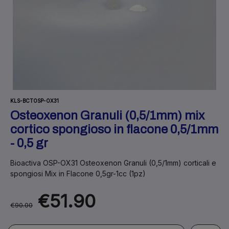
KLS-BCTOSP-OX31
Osteoxenon Granuli (0,5/1mm) mix
cortico spongioso in flacone 0,5/1mm
- 0,5 gr
Bioactiva OSP-OX31 Osteoxenon Granuli (0,5/1mm) corticali e
spongiosi Mix in Flacone 0,5gr-1cc (1pz)
€51.90
€90.00