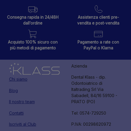
Consegna rapida in 24/48H
Assistenza clienti pre-
dall’ordine
vendita e post-vendita
Acquisto 100% sicuro con
Pagamento a rate con
più metodi di pagamento
PayPal o Klarna
Azienda
Dental Klass - dip.
Chi siamo
Odontoiatrico di
Italtrading Srl Via
Blog
Sabadell, 84/16 59100 -
Il nostro team
PRATO (PO)
Contatti
Tel: 0574-729250
Iscriviti al Club
P.IVA: 00298620972