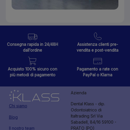
Consegna rapida in 24/48H
Assistenza clienti pre-
dall’ordine
vendita e post-vendita
Acquisto 100% sicuro con
Pagamento a rate con
più metodi di pagamento
PayPal o Klarna
Azienda
Dental Klass - dip.
Chi siamo
Odontoiatrico di
Italtrading Srl Via
Blog
Sabadell, 84/16 59100 -
Il nostro team
PRATO (PO)