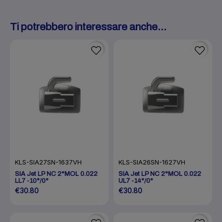
Ti potrebbero interessare anche...
KLS-SIA27SN-1637VH
KLS-SIA26SN-1627VH
SIA Jet LP NC 2°MOL 0.022
SIA Jet LP NC 2°MOL 0.022
LL7 -10°/0°
UL7 -14°/0°
€30.80
€30.80