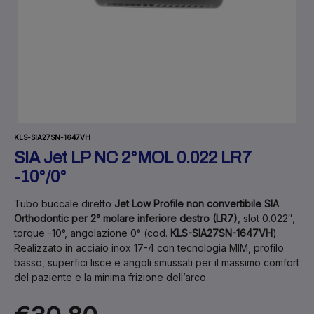
KLS-SIA27SN-1647VH
SIA Jet LP NC 2°MOL 0.022 LR7
-10°/0°
Tubo buccale diretto
Jet Low Profile non convertibile SIA
Orthodontic per 2° molare inferiore destro (LR7)
, slot 0.022″,
torque -10°, angolazione 0° (cod.
KLS-SIA27SN-1647VH
).
Realizzato in acciaio inox 17-4 con tecnologia MIM, profilo
basso, superfici lisce e angoli smussati per il massimo comfort
del paziente e la minima frizione dell’arco.