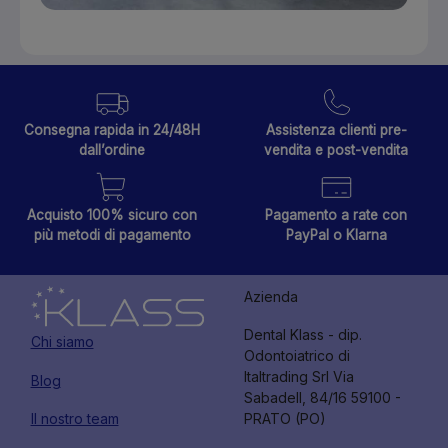
Consegna rapida in 24/48H
Assistenza clienti pre-
dall’ordine
vendita e post-vendita
Acquisto 100% sicuro con
Pagamento a rate con
più metodi di pagamento
PayPal o Klarna
Azienda
Dental Klass - dip.
Chi siamo
Odontoiatrico di
Italtrading Srl Via
Blog
Sabadell, 84/16 59100 -
Il nostro team
PRATO (PO)