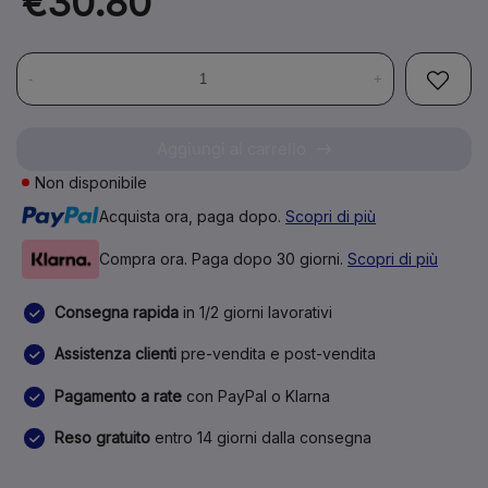
€30.80
-
+
Aggiungi al carrello
Non disponibile
Acquista ora, paga dopo.
Scopri di più
Compra ora. Paga dopo 30 giorni.
Scopri di più
Consegna rapida
in 1/2 giorni lavorativi
Assistenza clienti
pre-vendita e post-vendita
Pagamento a rate
con PayPal o Klarna
Reso gratuito
entro 14 giorni dalla consegna