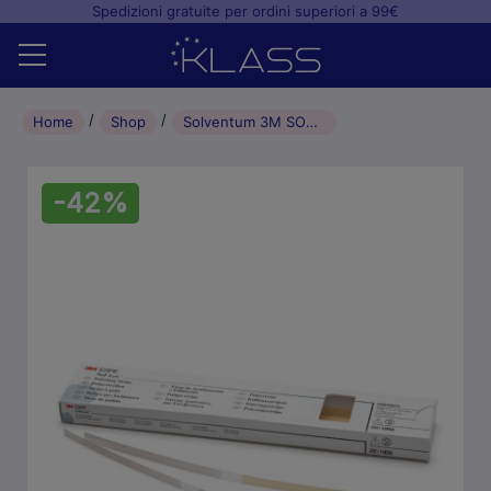
Spedizioni gratuite per ordini superiori a 99€
Home
Home
Shop
Solventum 3M SOF-LEX strips GRANA GROSSA/MEDIA H 1,9 mm – 100 pz
Shop
-42%
+
Studio odontoiatrico
+
Laboratorio odontotecnico
Blog