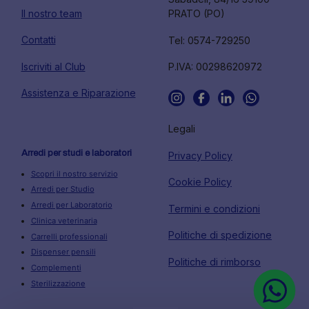
Il nostro team
PRATO (PO)
Contatti
Tel: 0574-729250
Iscriviti al Club
P.IVA: 00298620972
Assistenza e Riparazione
Legali
Arredi per studi e laboratori
Privacy Policy
Scopri il nostro servizio
Cookie Policy
Arredi per Studio
Arredi per Laboratorio
Termini e condizioni
Clinica veterinaria
Politiche di spedizione
Carrelli professionali
Dispenser pensili
Politiche di rimborso
Complementi
Sterilizzazione