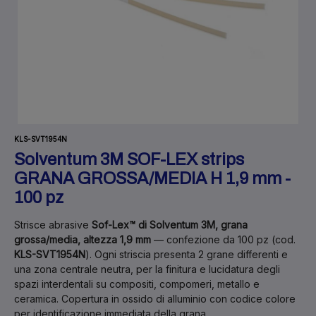
KLS-SVT1954N
Solventum 3M SOF-LEX strips
GRANA GROSSA/MEDIA H 1,9 mm -
100 pz
Strisce abrasive
Sof-Lex™ di Solventum 3M, grana
grossa/media, altezza 1,9 mm
— confezione da 100 pz (cod.
KLS-SVT1954N
). Ogni striscia presenta 2 grane differenti e
una zona centrale neutra, per la finitura e lucidatura degli
spazi interdentali su compositi, compomeri, metallo e
ceramica. Copertura in ossido di alluminio con codice colore
per identificazione immediata della grana.