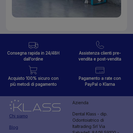
Consegna rapida in 24/48H
Assistenza clienti pre-
dall’ordine
vendita e post-vendita
Acquisto 100% sicuro con
Pagamento a rate con
più metodi di pagamento
PayPal o Klarna
Azienda
Dental Klass - dip.
Chi siamo
Odontoiatrico di
Italtrading Srl Via
Blog
Sabadell, 84/16 59100 -