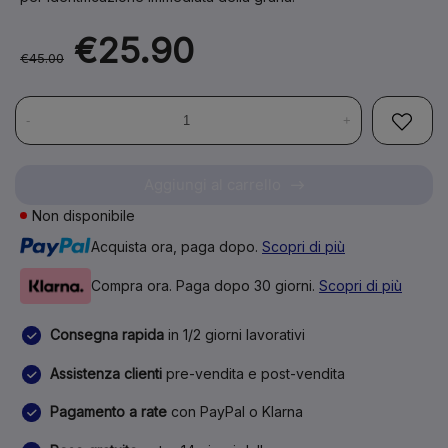
€25.90
€45.00
-
+
Aggiungi al carrello
Non disponibile
Acquista ora, paga dopo.
Scopri di più
Compra ora. Paga dopo 30 giorni.
Scopri di più
Consegna rapida
in 1/2 giorni lavorativi
Assistenza clienti
pre-vendita e post-vendita
Pagamento a rate
con PayPal o Klarna