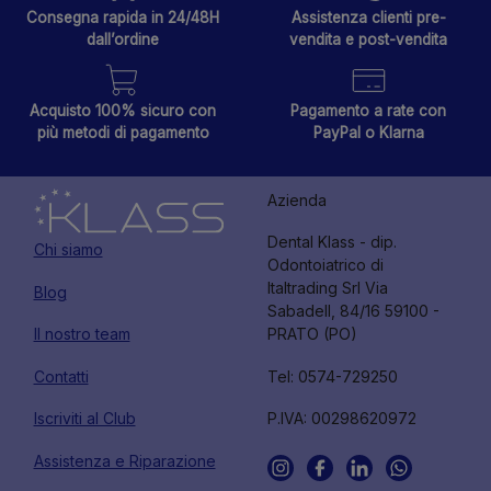
Consegna rapida in 24/48H
Assistenza clienti pre-
dall’ordine
vendita e post-vendita
Acquisto 100% sicuro con
Pagamento a rate con
più metodi di pagamento
PayPal o Klarna
Azienda
Dental Klass - dip.
Chi siamo
Odontoiatrico di
Italtrading Srl Via
Blog
Sabadell, 84/16 59100 -
Il nostro team
PRATO (PO)
Contatti
Tel: 0574-729250
Iscriviti al Club
P.IVA: 00298620972
Assistenza e Riparazione