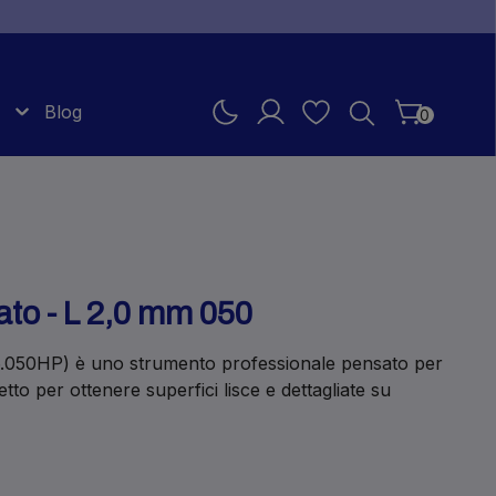
Blog
0
to - L 2,0 mm 050
6.050HP) è uno strumento professionale pensato per
etto per ottenere superfici lisce e dettagliate su