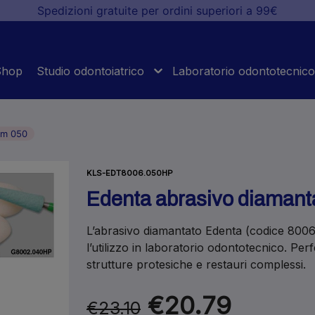
Spedizioni gratuite per ordini superiori a 99€
Shop
Studio odontoiatrico
Laboratorio odontotecnico
mm 050
KLS-EDT8006.050HP
Edenta abrasivo diamanta
L’abrasivo diamantato Edenta (codice 800
l’utilizzo in laboratorio odontotecnico. Perf
strutture protesiche e restauri complessi.
€20.79
€23.10