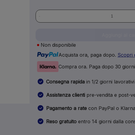
-
Aggiungi al ca
Non disponibile
Acquista ora, paga dopo.
Scopri 
Compra ora. Paga dopo 30 giorn
Consegna rapida
in 1/2 giorni lavorativi
Assistenza clienti
pre-vendita e post-ve
Pagamento a rate
con PayPal o Klarn
Reso gratuito
entro 14 giorni dalla co