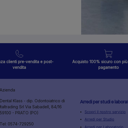
za clienti pre-vendita e post-
Acquisto 100% sicuro con più 
vendita
pagamento
Azienda
Dental Klass - dip. Odontoiatrico di
Arredi per studi e labora
Italtrading Srl Via Sabadell, 84/16
Scopri il nostro servizio
59100 - PRATO (PO)
Arredi per Studio
Tel: 0574-729250
Arredi per Laboratorio