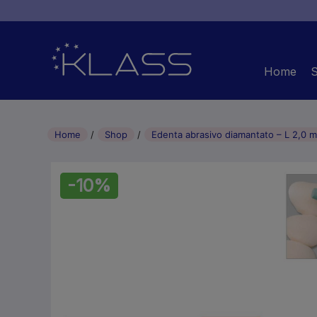
Home
Home
Shop
Edenta abrasivo diamantato – L 2,0 
-10%