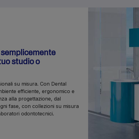
o semplicemente
tuo studio o
sionali su misura. Con Dental
iente efficiente, ergonomico e
nza alla progettazione, dal
gni fase, con collezioni su misura
laboratori odontotecnici.