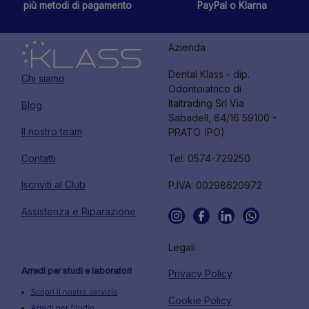
più metodi di pagamento
PayPal o Klarna
Azienda
Dental Klass - dip.
Chi siamo
Odontoiatrico di
Italtrading Srl Via
Blog
Sabadell, 84/16 59100 -
Il nostro team
PRATO (PO)
Contatti
Tel: 0574-729250
Iscriviti al Club
P.IVA: 00298620972
Assistenza e Riparazione
Legali
Arredi per studi e laboratori
Privacy Policy
Scopri il nostro servizio
Cookie Policy
Arredi per Studio