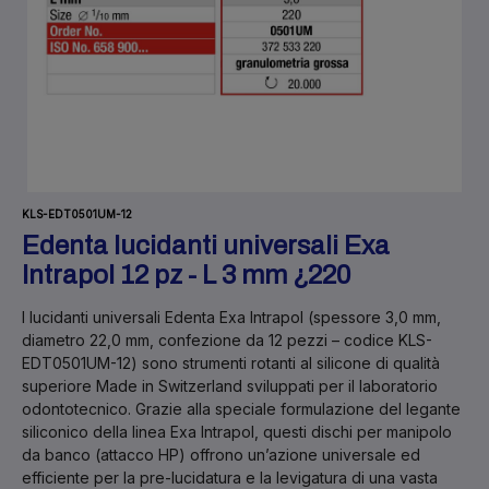
KLS-EDT0501UM-12
Edenta lucidanti universali Exa
Intrapol 12 pz - L 3 mm ¿220
I
lucidanti universali Edenta Exa Intrapol
(spessore 3,0 mm,
diametro 22,0 mm, confezione da 12 pezzi – codice KLS-
EDT0501UM-12) sono strumenti rotanti al silicone di qualità
superiore
Made in Switzerland
sviluppati per il
laboratorio
odontotecnico
. Grazie alla speciale formulazione del legante
siliconico della linea
Exa Intrapol
, questi dischi per manipolo
da banco (attacco HP) offrono un’azione universale ed
efficiente per la pre-lucidatura e la levigatura di una vasta