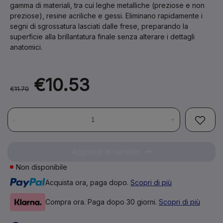
gamma di materiali, tra cui leghe metalliche (preziose e non
preziose), resine acriliche e gessi. Eliminano rapidamente i
segni di sgrossatura lasciati dalle frese, preparando la
superficie alla brillantatura finale senza alterare i dettagli
anatomici.
€10.53
€11.70
-
+
Aggiungi al carrello
Non disponibile
Acquista ora, paga dopo.
Scopri di più
Compra ora. Paga dopo 30 giorni.
Scopri di più