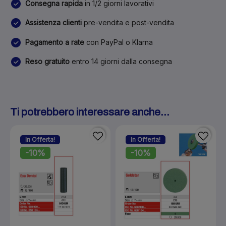
Consegna rapida
in 1/2 giorni lavorativi
Assistenza clienti
pre-vendita e post-vendita
Pagamento a rate
con PayPal o Klarna
Reso gratuito
entro 14 giorni dalla consegna
Ti potrebbero interessare anche...
In Offerta!
In Offerta!
-10%
-10%