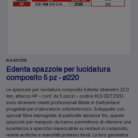
KLS-EDT2125
Edenta spazzole per lucidatura
composito 5 pz - ø220
Le
spazzole per lucidatura composito Edenta
(diametro 22,0
mm, attacco HP – conf. da 5 pezzi – codice KLS-EDT2125)
sono strumenti rotanti professionali
Made in Switzerland
progettati per il
laboratorio odontotecnico
. Sviluppate con
speciali fibre impregnate di particelle abrasive fini, queste
spazzole per manipolo da banco permettono di ottenere una
lucentezza a specchio impeccabile su restauri in composito,
resine acriliche e manufatti protesici ibridi. La loro geometria