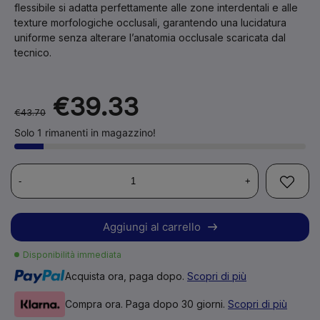
flessibile si adatta perfettamente alle zone interdentali e alle
texture morfologiche occlusali, garantendo una lucidatura
uniforme senza alterare l’anatomia occlusale scaricata dal
tecnico.
€39.33
€43.70
Solo 1 rimanenti in magazzino!
-
+
Aggiungi al carrello
Disponibilità immediata
Acquista ora, paga dopo.
Scopri di più
Compra ora. Paga dopo 30 giorni.
Scopri di più