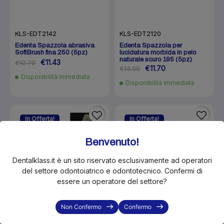
KLS-EDT2142
KLS-EDT2120
Edenta Spazzola abrasiva
Edenta Spazzola per
SoftBrush fina 250 (5pz)
lucidatura morbida in pelo
naturale scuro 195 (5pz)
€11.43
€12.70
€11.70
€13.00
Disponibilità immediata
Disponibilità immediata
In Offerta!
In Offerta!
-10%
-16%
Benvenuto!
Dentalklass.it è un sito riservato esclusivamente ad operatori
del settore odontoiatrico e odontotecnico. Confermi di
essere un operatore del settore?
Non Confermo
Confermo