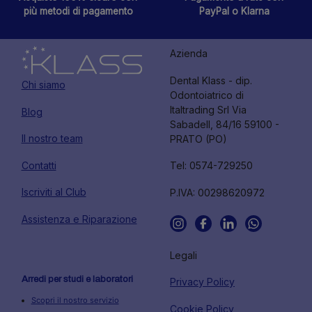
più metodi di pagamento
PayPal o Klarna
Azienda
Dental Klass - dip.
Chi siamo
Odontoiatrico di
Italtrading Srl Via
Blog
Sabadell, 84/16 59100 -
Il nostro team
PRATO (PO)
Contatti
Tel: 0574-729250
Iscriviti al Club
P.IVA: 00298620972
Assistenza e Riparazione
Legali
Arredi per studi e laboratori
Privacy Policy
Scopri il nostro servizio
Cookie Policy