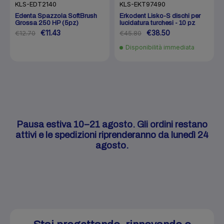
KLS-EKT97490
KLS-EDT2140
Erkodent Lisko-S dischi per
Edenta Spazzola SoftBrush
lucidatura turchesi - 10 pz
Grossa 250 HP (5pz)
€38.50
€11.43
€45.80
€12.70
Disponibilità immediata
Pausa estiva 10–21 agosto. Gli ordini restano
attivi e le spedizioni riprenderanno da lunedì 24
agosto.