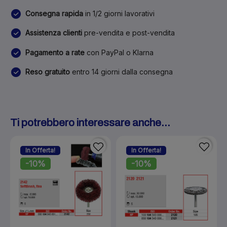
Consegna rapida
in 1/2 giorni lavorativi
Assistenza clienti
pre-vendita e post-vendita
Pagamento a rate
con PayPal o Klarna
Reso gratuito
entro 14 giorni dalla consegna
Ti potrebbero interessare anche...
In Offerta!
In Offerta!
-10%
-10%