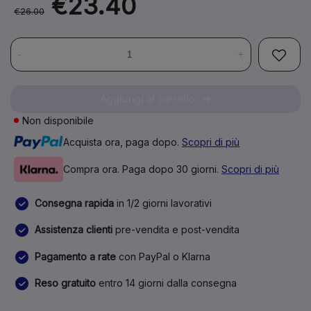
€23.40
€26.00
-
+
Aggiungi al carrello
Non disponibile
Acquista ora, paga dopo.
Scopri di più
Compra ora. Paga dopo 30 giorni.
Scopri di più
Consegna rapida
in 1/2 giorni lavorativi
Assistenza clienti
pre-vendita e post-vendita
Pagamento a rate
con PayPal o Klarna
Reso gratuito
entro 14 giorni dalla consegna