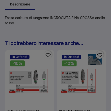
Descrizione
Fresa carburo di tungsteno INCROCIATA FINA GROSSA anello
rosso
Ti potrebbero interessare anche...
In Offerta!
In Offerta!
-10%
-10%