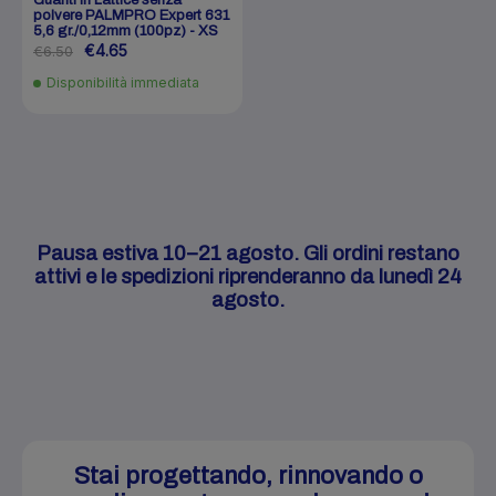
Guanti in Lattice senza
polvere PALMPRO Expert 631
5,6 gr./0,12mm (100pz) - XS
€4.65
€6.50
Disponibilità immediata
Pausa estiva 10–21 agosto. Gli ordini restano
attivi e le spedizioni riprenderanno da lunedì 24
agosto.
Stai progettando, rinnovando o