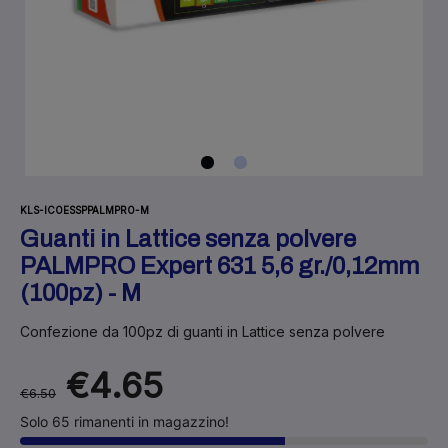
KLS-ICOESSPPALMPRO-M
Guanti in Lattice senza polvere
PALMPRO Expert 631 5,6 gr./0,12mm
(100pz) - M
Confezione da 100pz di guanti in Lattice senza polvere
€4.65
€6.50
Solo 65 rimanenti in magazzino!