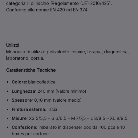
categoria III di rischio (Regolamento (UE) 2016/425).
Conforme alle norme EN 420 ed EN 374.
Utilizzi
Monouso di utilizzo polivalente: esame, terapia, diagnostica,
laboratorio, corsia.
Caratteristiche Tecniche
Colore:
bianco/lattice
Lunghezza
: 240 mm (valore minimo)
Spessore
: 0,10 mm (valore medio)
Finitura esterna
: liscia
Misure
: XS 5/5,5 – S 6/6,5 – M 7/7,5 – L 8/8,5 – XL 9/9,5
Confezione
: imballato in dispenser box da 100 pcs e 10
boxes per cartone