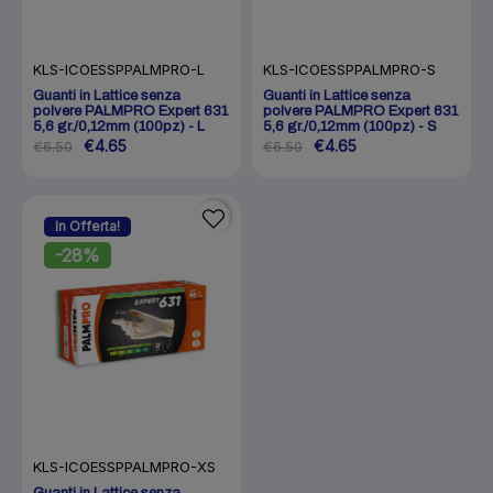
KLS-ICOESSPPALMPRO-L
KLS-ICOESSPPALMPRO-S
Guanti in Lattice senza
Guanti in Lattice senza
polvere PALMPRO Expert 631
polvere PALMPRO Expert 631
5,6 gr./0,12mm (100pz) - L
5,6 gr./0,12mm (100pz) - S
€4.65
€4.65
€6.50
€6.50
In Offerta!
-28%
KLS-ICOESSPPALMPRO-XS