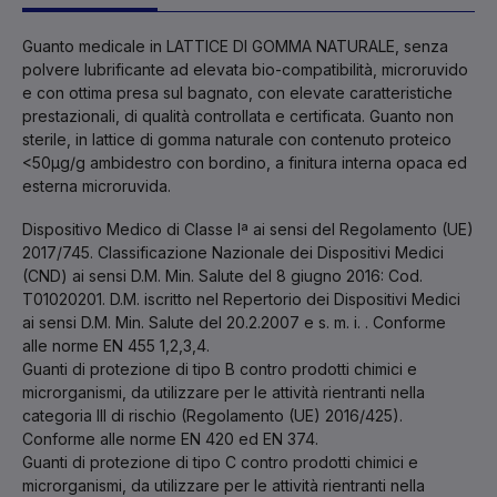
Guanto medicale in LATTICE DI GOMMA NATURALE, senza
polvere lubrificante ad elevata bio-compatibilità, microruvido
e con ottima presa sul bagnato, con elevate caratteristiche
prestazionali, di qualità controllata e certificata. Guanto non
sterile, in lattice di gomma naturale con contenuto proteico
<50μg/g ambidestro con bordino, a finitura interna opaca ed
esterna microruvida.
Dispositivo Medico di Classe Iª ai sensi del Regolamento (UE)
2017/745. Classificazione Nazionale dei Dispositivi Medici
(CND) ai sensi D.M. Min. Salute del 8 giugno 2016: Cod.
T01020201. D.M. iscritto nel Repertorio dei Dispositivi Medici
ai sensi D.M. Min. Salute del 20.2.2007 e s. m. i. . Conforme
alle norme EN 455 1,2,3,4.
Guanti di protezione di tipo B contro prodotti chimici e
microrganismi, da utilizzare per le attività rientranti nella
categoria III di rischio (Regolamento (UE) 2016/425).
Conforme alle norme EN 420 ed EN 374.
Guanti di protezione di tipo C contro prodotti chimici e
microrganismi, da utilizzare per le attività rientranti nella