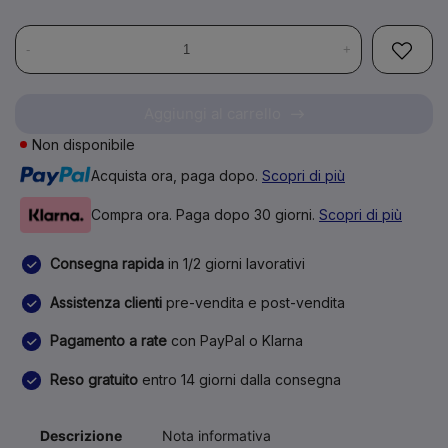
-
+
Aggiungi al carrello
Non disponibile
Acquista ora, paga dopo.
Scopri di più
Compra ora. Paga dopo 30 giorni.
Scopri di più
Consegna rapida
in 1/2 giorni lavorativi
Assistenza clienti
pre-vendita e post-vendita
Pagamento a rate
con PayPal o Klarna
Reso gratuito
entro 14 giorni dalla consegna
Descrizione
Nota informativa