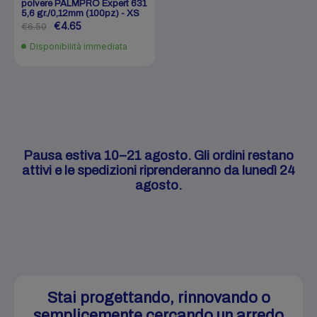
polvere PALMPRO Expert 631
5,6 gr./0,12mm (100pz) - XS
€4.65
€6.50
Disponibilità immediata
Pausa estiva 10–21 agosto. Gli ordini restano
attivi e le spedizioni riprenderanno da lunedì 24
agosto.
Stai progettando, rinnovando o
semplicemente cercando un arredo