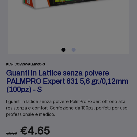
KLS-ICOESSPPALMPRO-S
Guanti in Lattice senza polvere
PALMPRO Expert 631 5,6 gr./0,12mm
(100pz) - S
I guanti in lattice senza polvere PalmPro Expert offrono alta
resistenza e comfort. Confezione da 100pz, perfetti per uso
professionale e medico.
€4.65
€6.50