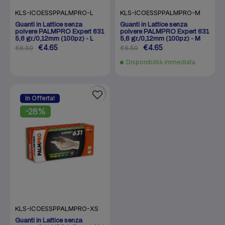
KLS-ICOESSPPALMPRO-L
KLS-ICOESSPPALMPRO-M
Guanti in Lattice senza
Guanti in Lattice senza
polvere PALMPRO Expert 631
polvere PALMPRO Expert 631
5,6 gr./0,12mm (100pz) - L
5,6 gr./0,12mm (100pz) - M
€4.65
€4.65
€6.50
€6.50
Disponibilità immediata
In Offerta!
-28%
KLS-ICOESSPPALMPRO-XS
Guanti in Lattice senza