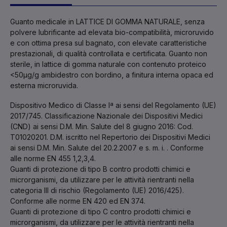
Guanto medicale in LATTICE DI GOMMA NATURALE, senza
polvere lubrificante ad elevata bio-compatibilità, microruvido
e con ottima presa sul bagnato, con elevate caratteristiche
prestazionali, di qualità controllata e certificata. Guanto non
sterile, in lattice di gomma naturale con contenuto proteico
<50μg/g ambidestro con bordino, a finitura interna opaca ed
esterna microruvida.
Dispositivo Medico di Classe Iª ai sensi del Regolamento (UE)
2017/745. Classificazione Nazionale dei Dispositivi Medici
(CND) ai sensi D.M. Min. Salute del 8 giugno 2016: Cod.
T01020201. D.M. iscritto nel Repertorio dei Dispositivi Medici
ai sensi D.M. Min. Salute del 20.2.2007 e s. m. i. . Conforme
alle norme EN 455 1,2,3,4.
Guanti di protezione di tipo B contro prodotti chimici e
microrganismi, da utilizzare per le attività rientranti nella
categoria III di rischio (Regolamento (UE) 2016/425).
Conforme alle norme EN 420 ed EN 374.
Guanti di protezione di tipo C contro prodotti chimici e
microrganismi, da utilizzare per le attività rientranti nella