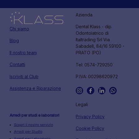
Azienda
Dental Klass - dip.
Chi siamo
Odontoiatrico di
Italtrading Srl Via
Blog
Sabadell, 84/16 59100 -
Il nostro team
PRATO (PO)
Contatti
Tel: 0574-729250
Iscriviti al Club
P.IVA: 00298620972
Assistenza e Riparazione
Legali
Arredi per studi e laboratori
Privacy Policy
Scopri il nostro servizio
Cookie Policy
Arredi per Studio
Arredi per Laboratorio