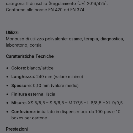
categoria III di rischio (Regolamento (UE) 2016/425).
Conforme alle norme EN 420 ed EN 374.
Utilizzi
Monouso di utilizzo polivalente: esame, terapia, diagnostica,
laboratorio, corsia.
Caratteristiche Tecniche
Colore:
bianco/lattice
Lunghezza
: 240 mm (valore minimo)
Spessore
: 0,10 mm (valore medio)
Finitura esterna
: liscia
Misure
: XS 5/5,5 – S 6/6,5 – M 7/7,5 – L 8/8,5 – XL 9/9,5
Confezione
: imballato in dispenser box da 100 pcs e 10
boxes per cartone
Prestazioni