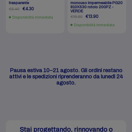
trasparente
monouso impermeabile PG20
810X530 rotolo 200PZ -
€4.30
€5.40
VERDE
€13.90
€19.90
Disponibilità immediata
Disponibilità immediata
Pausa estiva 10–21 agosto. Gli ordini restano
attivi e le spedizioni riprenderanno da lunedì 24
agosto.
Stai progettando, rinnovando o