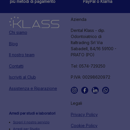
più metodi di pagamento
PayPal o Klarna
Azienda
Dental Klass - dip.
Chi siamo
Odontoiatrico di
Italtrading Srl Via
Blog
Sabadell, 84/16 59100 -
Il nostro team
PRATO (PO)
Contatti
Tel: 0574-729250
Iscriviti al Club
P.IVA: 00298620972
Assistenza e Riparazione
Legali
Arredi per studi e laboratori
Privacy Policy
Scopri il nostro servizio
Cookie Policy
Arredi per Studio