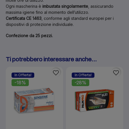
molte ore di utilizzo.
Ogni mascherina è
imbustata singolarmente
, assicurando
massima igiene fino al momento dell’utilizzo.
Certificata CE 1463
, conforme agli standard europei per i
dispositivi di protezione individuale.
Confezione da 25 pezzi.
Ti potrebbero interessare anche...
In Offerta!
In Offerta!
-18%
-28%