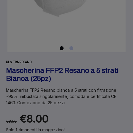
KLS-TRNRESANO
Mascherina FFP2 Resano a 5 strati
Bianca (25pz)
Mascherina FFP2 Resano bianca a 5 strati con filtrazione
≥95%, imbustata singolarmente, comoda e certificata CE
1463. Confezione da 25 pezzi.
€8.00
€8.50
Solo 1 rimanenti in magazzino!