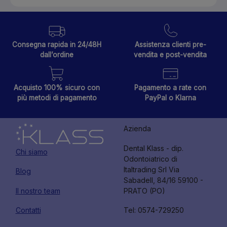
Consegna rapida in 24/48H
Assistenza clienti pre-
dall’ordine
vendita e post-vendita
Acquisto 100% sicuro con
Pagamento a rate con
più metodi di pagamento
PayPal o Klarna
Azienda
Dental Klass - dip.
Chi siamo
Odontoiatrico di
Italtrading Srl Via
Blog
Sabadell, 84/16 59100 -
Il nostro team
PRATO (PO)
Contatti
Tel: 0574-729250