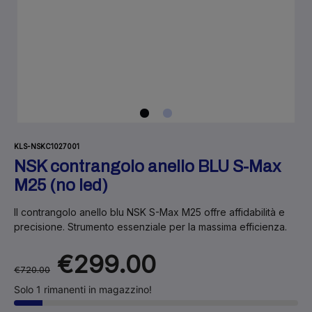
KLS-NSKC1027001
NSK contrangolo anello BLU S-Max
M25 (no led)
Il contrangolo anello blu NSK S-Max M25 offre affidabilità e
precisione. Strumento essenziale per la massima efficienza.
€299.00
€720.00
Solo 1 rimanenti in magazzino!