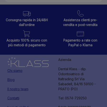
Consegna rapida in 24/48H
Assistenza clienti pre-
dall’ordine
vendita e post-vendita
Acquisto 100% sicuro con
Pagamento a rate con
più metodi di pagamento
PayPal o Klarna
Azienda
Dental Klass - dip.
Chi siamo
Odontoiatrico di
Italtrading Srl Via
Blog
Sabadell, 84/16 59100 -
Il nostro team
PRATO (PO)
Contatti
Tel: 0574-729250