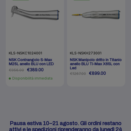
KLS-NSKC1024001
KLS-NSKH273001
NSK Contrangolo S-Max
NSK Manipolo dritto in Titanio
M25L anello BLU con LED
anello BLU Ti-Max X65L con
Led
€389.00
€956.00
€899.00
€1267.00
Disponibilità immediata
Pausa estiva 10–21 agosto. Gli ordini restano
attivi e le spedizioni riprenderanno da lunedì 24