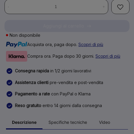
-
+
Aggiungi al carrello
Non disponibile
Acquista ora, paga dopo.
Scopri di più
Compra ora. Paga dopo 30 giorni.
Scopri di più
Consegna rapida
in 1/2 giorni lavorativi
Assistenza clienti
pre-vendita e post-vendita
Pagamento a rate
con PayPal o Klarna
Reso gratuito
entro 14 giorni dalla consegna
Descrizione
Specifiche tecniche
Video