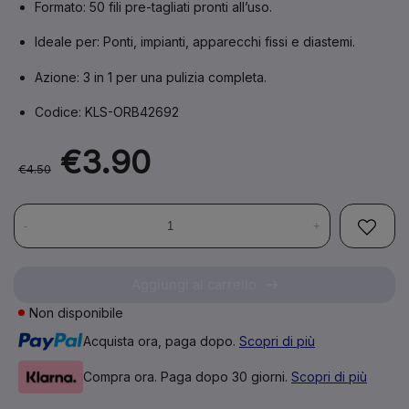
Formato:
50 fili pre-tagliati pronti all’uso.
Ideale per:
Ponti, impianti, apparecchi fissi e diastemi.
Azione:
3 in 1 per una pulizia completa.
Codice:
KLS-ORB42692
€3.90
€4.50
-
+
Aggiungi al carrello
Non disponibile
Acquista ora, paga dopo.
Scopri di più
Compra ora. Paga dopo 30 giorni.
Scopri di più