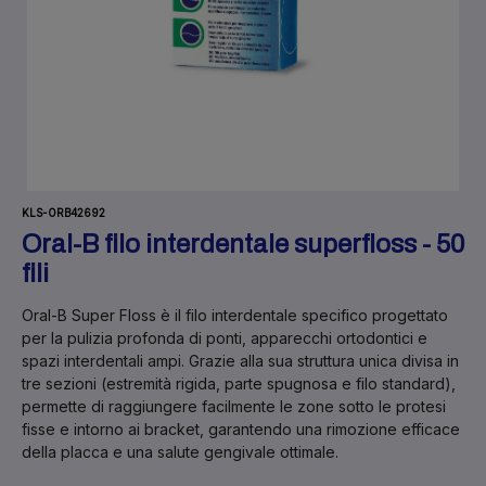
KLS-ORB42692
Oral-B filo interdentale superfloss - 50
fili
Oral-B Super Floss
è il filo interdentale specifico progettato
per la pulizia profonda di
ponti, apparecchi ortodontici e
spazi interdentali ampi
. Grazie alla sua struttura unica divisa in
tre sezioni (estremità rigida, parte spugnosa e filo standard),
permette di raggiungere facilmente le zone sotto le protesi
fisse e intorno ai bracket, garantendo una rimozione efficace
della placca e una salute gengivale ottimale.