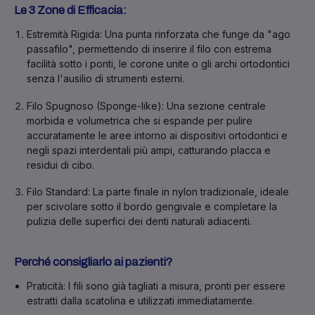
Le 3 Zone di Efficacia:
Estremità Rigida:
Una punta rinforzata che funge da "ago
passafilo", permettendo di inserire il filo con estrema
facilità sotto i ponti, le corone unite o gli archi ortodontici
senza l'ausilio di strumenti esterni.
Filo Spugnoso (Sponge-like):
Una sezione centrale
morbida e volumetrica che si espande per pulire
accuratamente le aree intorno ai dispositivi ortodontici e
negli spazi interdentali più ampi, catturando placca e
residui di cibo.
Filo Standard:
La parte finale in nylon tradizionale, ideale
per scivolare sotto il bordo gengivale e completare la
pulizia delle superfici dei denti naturali adiacenti.
Perché consigliarlo ai pazienti?
Praticità:
I fili sono già tagliati a misura, pronti per essere
estratti dalla scatolina e utilizzati immediatamente.